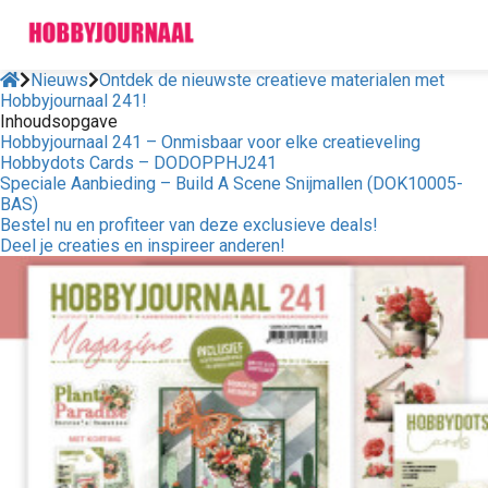
Nieuws
Ontdek de nieuwste creatieve materialen met
Hobbyjournaal 241!
Inhoudsopgave
Hobbyjournaal 241 – Onmisbaar voor elke creatieveling
Hobbydots Cards – DODOPPHJ241
Speciale Aanbieding – Build A Scene Snijmallen (DOK10005-
BAS)
Bestel nu en profiteer van deze exclusieve deals!
Deel je creaties en inspireer anderen!