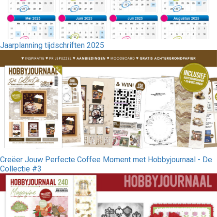
Jaarplanning tijdschriften 2025
Creëer Jouw Perfecte Coffee Moment met Hobbyjournaal - De
Collectie #3