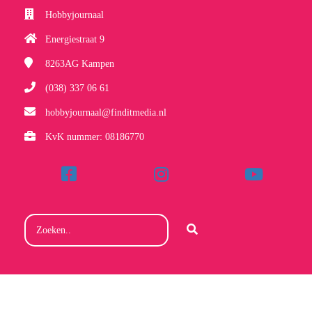
Hobbyjournaal
Energiestraat 9
8263AG
Kampen
(038) 337 06 61
hobbyjournaal@finditmedia.nl
KvK nummer: 08186770