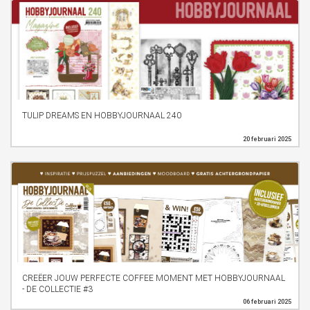
TULIP DREAMS EN HOBBYJOURNAAL 240
20 februari 2025
CREËER JOUW PERFECTE COFFEE MOMENT MET HOBBYJOURNAAL
- DE COLLECTIE #3
06 februari 2025