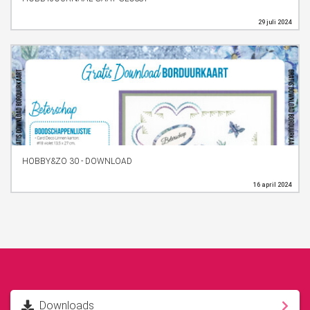
29 juli 2024
HOBBY&ZO 30 - DOWNLOAD
16 april 2024
Downloads