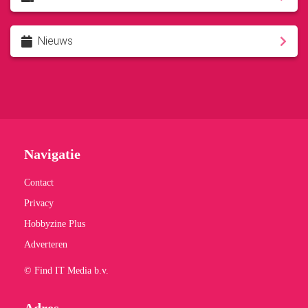
Nieuws
Navigatie
Contact
Privacy
Hobbyzine Plus
Adverteren
© Find IT Media b.v.
Adres