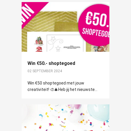
Win €50.- shoptegoed
02 SEPTEMBER 2024
Win €50 shoptegoed met jouw
creativiteit! 🎨🎄Heb jij het nieuwste...